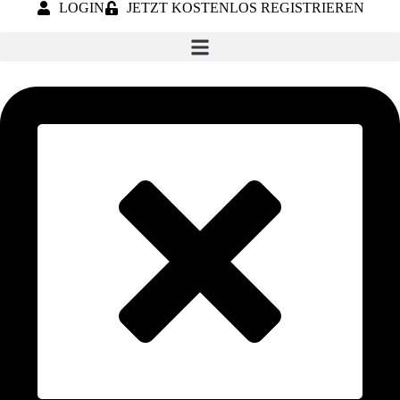
LOGIN
JETZT KOSTENLOS REGISTRIEREN
Skip
to
content