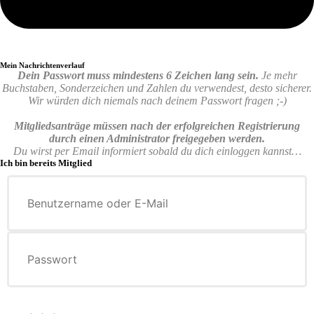
Mein Nachrichtenverlauf
Dein Passwort muss mindestens 6 Zeichen lang sein.
Je mehr
Buchstaben, Sonderzeichen und Zahlen du verwendest, desto sicherer.
Wir würden dich niemals nach deinem Passwort fragen ;-)
Mitgliedsanträge müssen nach der erfolgreichen Registrierung
durch einen Administrator freigegeben werden.
Du wirst per Email informiert sobald du dich einloggen kannst…
Ich bin bereits Mitglied