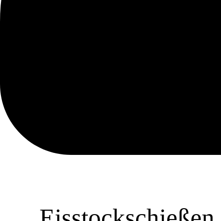
Eisstockschießen 