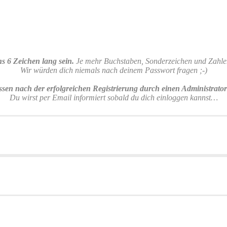
s 6 Zeichen lang sein.
Je mehr Buchstaben, Sonderzeichen und Zahlen 
Wir würden dich niemals nach deinem Passwort fragen ;-)
sen nach der erfolgreichen Registrierung durch einen Administrato
Du wirst per Email informiert sobald du dich einloggen kannst…