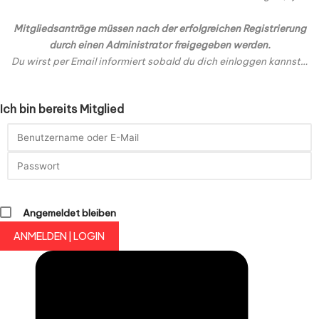
Mitgliedsanträge müssen nach der erfolgreichen Registrierung
durch einen Administrator freigegeben werden.
Du wirst per Email informiert sobald du dich einloggen kannst…
Ich bin bereits Mitglied
Angemeldet bleiben