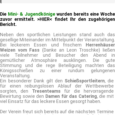
Die
Mini- & Jugendkönige
wurden bereits eine Woch
zuvor ermittelt. >HIER< findet Ihr den zugehörigen
Bericht.
Neben den sportlichen Leistungen stand auch das
gesellige Miteinander im Mittelpunkt der Veranstaltung.
Bei leckerem Essen und frischem
Herrenhäuser
Weizen vom Fass
(Danke an Leon Troschke) ließe
viele Teilnehmer und Besucher den Abend in
gemütlicher Atmosphäre ausklingen. Die gute
Stimmung und die rege Beteiligung machten das
Königsschießen zu einer rundum gelungenen
Veranstaltung.
Ein besonderer Dank gilt den
Schießsportleitern
, die
für einen reibungslosen Ablauf der Wettbewerbe
sorgten, den
Tresenteams
für die hervorragende
Bewirtung sowie den
Damen für das Catering
, die mit
viel Einsatz für das leckere Essen gesorgt haben.
Der Verein freut sich bereits auf die nächsten Termine