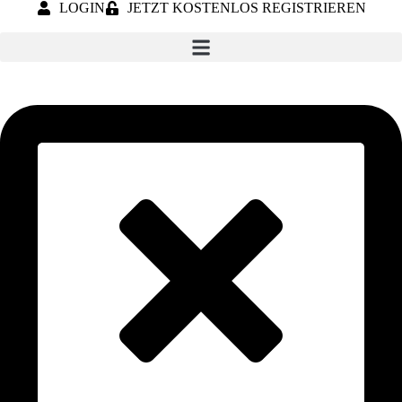
LOGIN
JETZT KOSTENLOS REGISTRIEREN
Skip
to
content