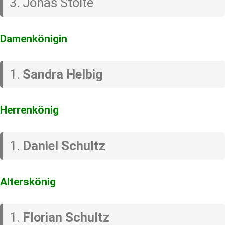
Jonas Stolte
Damenkönigin
Sandra Helbig
Herrenkönig
Daniel Schultz
Alterskönig
Florian Schultz