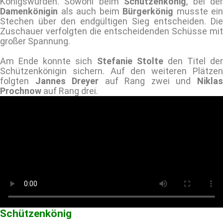
Königswürden. Sowohl beim
Schützenkönig
, bei de
Damenkönigin
als auch beim
Bürgerkönig
musste ein
Stechen über den endgültigen Sieg entscheiden. Die
Zuschauer verfolgten die entscheidenden Schüsse mit
großer Spannung.
Am Ende konnte sich
Stefanie Stolte
den Titel der
Schützenkönigin sichern. Auf den weiteren Plätzen
folgten
Jannes Dreyer
auf Rang zwei und
Nikla
Prochnow
auf Rang drei.
Schützenkönig