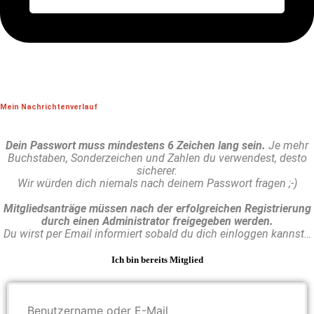
Mein Nachrichtenverlauf
Dein Passwort muss mindestens 6 Zeichen lang sein.
Je mehr
Buchstaben, Sonderzeichen und Zahlen du verwendest, desto
sicherer.
Wir würden dich niemals nach deinem Passwort fragen ;-)
Mitgliedsanträge müssen nach der erfolgreichen Registrierung
durch einen Administrator freigegeben werden.
Du wirst per Email informiert sobald du dich einloggen kannst…
Ich bin bereits Mitglied