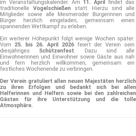
im Veranstaltungskalender. Am
11. April
findet das
traditionelle
Vogelschießen
statt. Hierzu sind alle
Mitglieder sowie alle Mesmeroder Bürgerinnen und
Bürger herzlich eingeladen, gemeinsam einen
spannenden Wettkampf zu erleben.
Ein weiterer Höhepunkt folgt wenige Wochen später:
Vom
25. bis 26. April 2026
feiert der Verein sein
diesjähriges
Schützenfest
. Dazu sind alle
Einwohnerinnen und Einwohner sowie Gäste aus nah
und fern herzlich willkommen, gemeinsam ein
festliches Wochenende zu verbringen.
Der Verein gratuliert allen neuen Majestäten herzlich
zu ihren Erfolgen und bedankt sich bei allen
Helferinnen und Helfern sowie bei den zahlreichen
Gästen für ihre Unterstützung und die tolle
Atmosphäre.