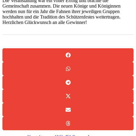
Die Veranstaltung war ein voller Erfolg und brachte die
Gemeinschaft zusammen. Die neuen Könige und Königinnen
werden nun für ein Jahr die Fahnen ihrer jeweiligen Gruppen
hochhalten und die Tradition des Schützenfestes weitertragen.
Herzlichen Glückwunsch an alle Gewinner!