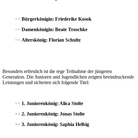
++
Bürgerkönigin: Friederike Kosok
++
Damenkönigin: Beate Troschke
++
Alterskönig: Florian Schultz
Besonders erfreulich ist die rege Teilnahme der jüngeren
Generation. Die Junioren und Jugendlichen zeigten beeindruckende
Leistungen und sicherten sich folgende Titel:
++
1. Juniorenkönig: Alica Stolte
++
2. Juniorenkönig: Jonas Stolte
++
3. Juniorenkönig: Saphia Helbig