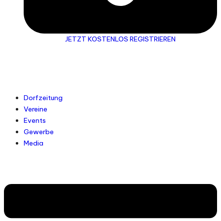
JETZT KOSTENLOS REGISTRIEREN
Dorfzeitung
Vereine
Events
Gewerbe
Media