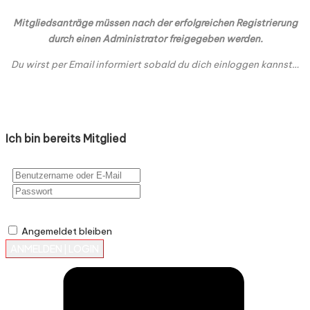
Mitgliedsanträge müssen nach der erfolgreichen Registrierung
durch einen Administrator freigegeben werden.
Du wirst per Email informiert sobald du dich einloggen kannst…
Ich bin bereits Mitglied
Angemeldet bleiben