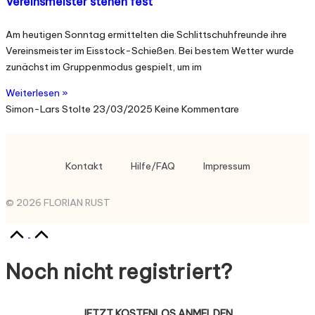
Vereinsmeister stehen fest
Am heutigen Sonntag ermittelten die Schlittschuhfreunde ihre
Vereinsmeister im Eisstock-Schießen. Bei bestem Wetter wurde
zunächst im Gruppenmodus gespielt, um im
Weiterlesen »
Simon-Lars Stolte
23/03/2025
Keine Kommentare
Kontakt
Hilfe/FAQ
Impressum
© 2026 FLORIAN RUST
Noch nicht registriert?
JETZT KOSTENLOS ANMELDEN